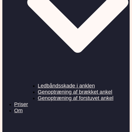
Ledbåndsskade i anklen
Genoptræning af brækket ankel
Genoptræning af forstuvet ankel
Priser
Om