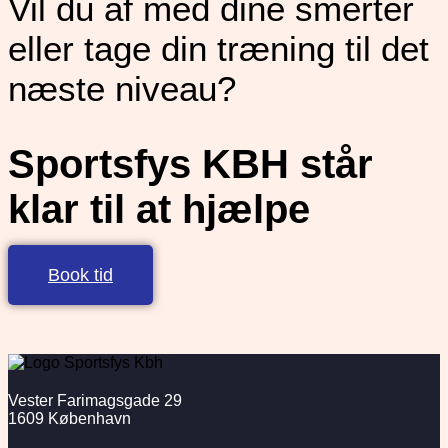
Vil du af med dine smerter
eller tage din træning til det
næste niveau?
Sportsfys KBH står
klar til at hjælpe
Book tid
Vester Farimagsgade 29
1609 København