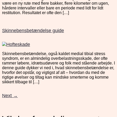
være en ny rute med flere bakker, flere kilometer om ugen,
hårdere intervaller eller bare en periode med lidt for lidt
restitution. Resultatet er ofte den […]
Skinnebensbetændelse guide
Skinnebensbetændelse, også kaldet medial tibial stress
syndrom, er en almindelig overbelastningsskade, der ofte
rammer løbere, idrætsudøvere og folk med stående arbejde. I
denne guide dykker vi ned i, hvad skinnebensbetændelse er,
hvorfor det opstår, og vigtigst af alt – hvordan du med de
rigtige øvelser og tiltag kan mindske smerterne og komme
sikkert tilbage til […]
Next
→