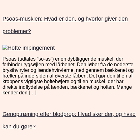
Psoas-musklen: Hvad er den, og hvorfor giver den
problemer?
Psoas (udtales “so-as”) er en dybtliggende muskel, der
forbinder rygsøjlen med lårbenet. Den løber fra de nederste
brysthvirvler og lændehvirvlerne, ned gennem bækkenet og
hæfter på indersiden af øverste lårben. Det gør den til en af
kroppens vigtigste hoftebøjere og til en muskel, der har
direkte indflydelse på lænden, bækkenet og hoften. Mange
kender den […]
Genoptræning efter blodprop: Hvad sker der, og hvad
kan du gøre?