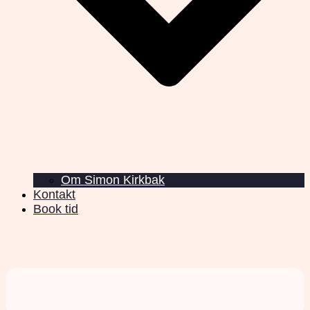
Om Simon Kirkbak
Kontakt
Book tid