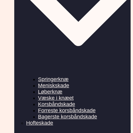
Springerknæ
Meniskskade
Løberknæ
Væske i knæet
Korsbåndskade
Forreste korsbåndskade
Bagerste korsbåndskade
Hofteskade