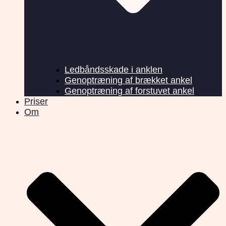
Ledbåndsskade i anklen
Genoptræning af brækket ankel
Genoptræning af forstuvet ankel
Priser
Om