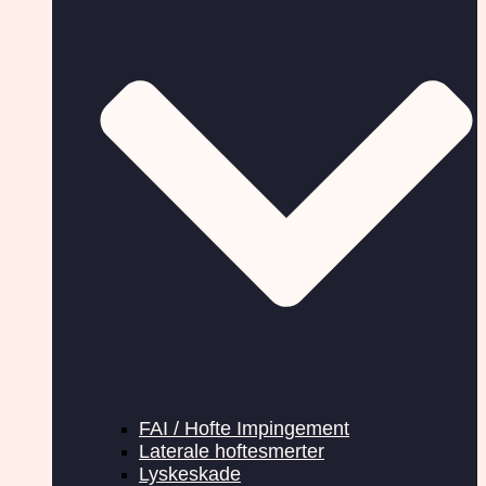
FAI / Hofte Impingement
Laterale hoftesmerter
Lyskeskade