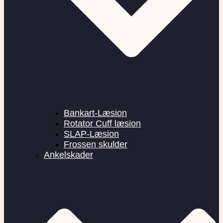
Bankart-Læsion
Rotator Cuff læsion
SLAP-Læsion
Frossen skulder
Ankelskader