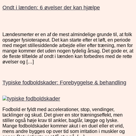
Ondt i lænden: 6 øvelser der kan hjælpe
Lændesmerter er en af de mest almindelige grunde til, at folk
opsøger fysioterapeut. Det kan starte efter et løft, en periode
med meget stillesiddende arbejde eller efter træning, men for
mange kommer det uden nogen tydelig årsag. Det gode er, at
de fleste tilfælde af ondt i lænden kan forbedres med de rette
øvelser og […]
Typiske fodboldskader: Forebyggelse & behandling
Fodbold er fyldt med accelerationer, stop, vendinger,
tacklinger og skud. Det giver en stor træningseffekt, men
stiller også høje krav til ankler, baglår, lægge og lyske.
Mange fodboldskader kommer akut i en duel eller et vrid,
mens andre bygges op over tid som irritation i muskler og