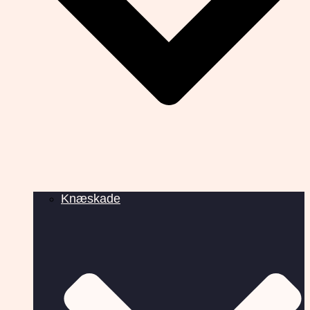
Knæskade