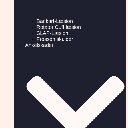
Bankart-Læsion
Rotator Cuff læsion
SLAP-Læsion
Frossen skulder
Ankelskader