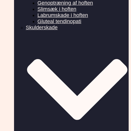
Genoptræning af hoften
Slimsæk i hoften
Labrumskade i hoften
Gluteal tendinopati
Skulderskade