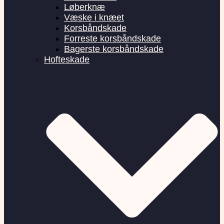
Løberknæ
Væske i knæet
Korsbåndskade
Forreste korsbåndskade
Bagerste korsbåndskade
Hofteskade