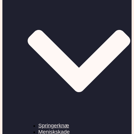
Springerknæ
Meniskskade