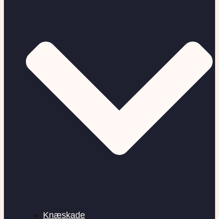
Knæskade