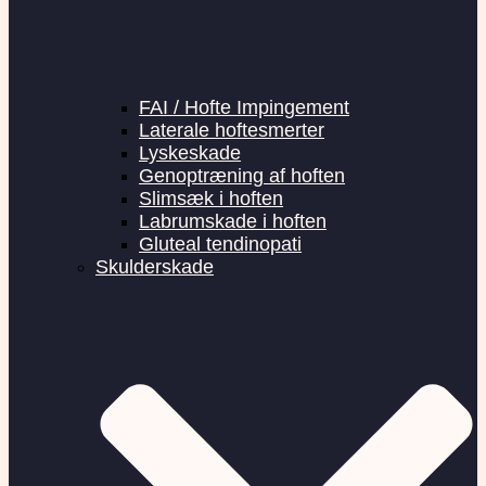
FAI / Hofte Impingement
Laterale hoftesmerter
Lyskeskade
Genoptræning af hoften
Slimsæk i hoften
Labrumskade i hoften
Gluteal tendinopati
Skulderskade