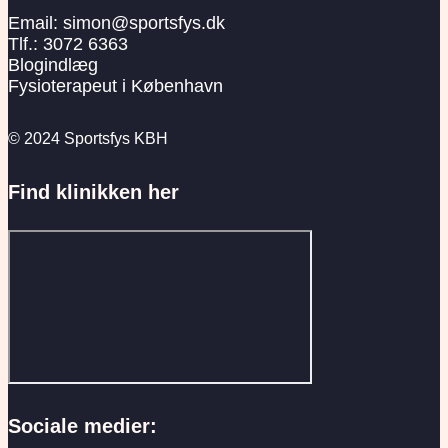
Email: simon@sportsfys.dk
Tlf.: 3072 6363
Blogindlæg
Fysioterapeut i København
© 2024 Sportsfys KBH
Find klinikken her
Sociale medier: