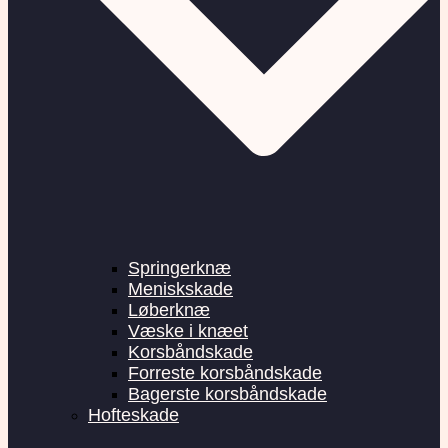
Springerknæ
Meniskskade
Løberknæ
Væske i knæet
Korsbåndskade
Forreste korsbåndskade
Bagerste korsbåndskade
Hofteskade