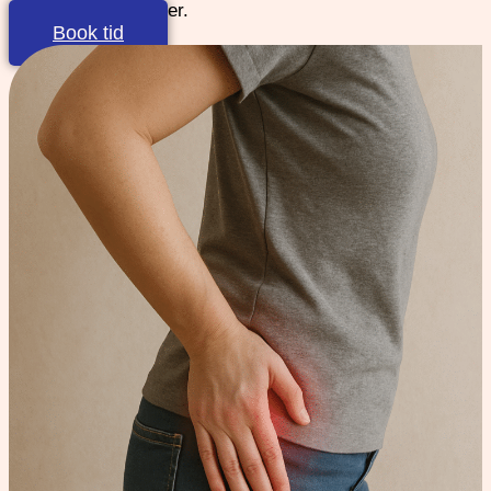
forbundet med nerver.
Book tid