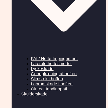
FAI / Hofte Impingement
Laterale hoftesmerter
Lyskeskade
Genoptræning af hoften
Slimsæk i hoften
Labrumskade i hoften
Gluteal tendinopati
Skulderskade