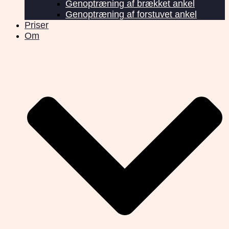
Genoptræning af brækket ankel
Genoptræning af forstuvet ankel
Priser
Om