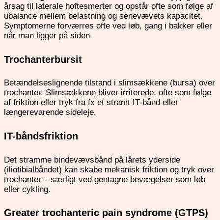
årsag til laterale hoftesmerter og opstår ofte som følge af
ubalance mellem belastning og senevævets kapacitet.
Symptomerne forværres ofte ved løb, gang i bakker eller
når man ligger på siden.
Trochanterbursit
Betændelseslignende tilstand i slimsækkene (bursa) over
trochanter. Slimsækkene bliver irriterede, ofte som følge
af friktion eller tryk fra fx et stramt IT-bånd eller
længerevarende sideleje.
IT-båndsfriktion
Det stramme bindevævsbånd på lårets yderside
(iliotibialbåndet) kan skabe mekanisk friktion og tryk over
trochanter – særligt ved gentagne bevægelser som løb
eller cykling.
Greater trochanteric pain syndrome (GTPS)