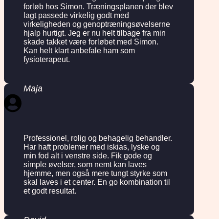
forløb hos Simon. Træningsplanen der blev
lagt passede virkelig godt med
virkeligheden og genoptræningsøvelserne
hjalp hurtigt. Jeg er nu helt tilbage fra min
skade takket være forløbet med Simon.
Kan helt klart anbefale ham som
fysioterapeut.
Maja
Professionel, rolig og behagelig behandler.
Har haft problemer med iskias, lyske og
min fod alt i venstre side. Fik gode og
simple øvelser, som nemt kan laves
hjemme, men også mere tungt styrke som
skal laves i et center. En go kombination til
et godt resultat.