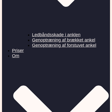
Ledbåndsskade i anklen
Genoptræning af brækket ankel
Genoptræning af forstuvet ankel
Priser
Om