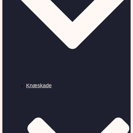
Knæskade