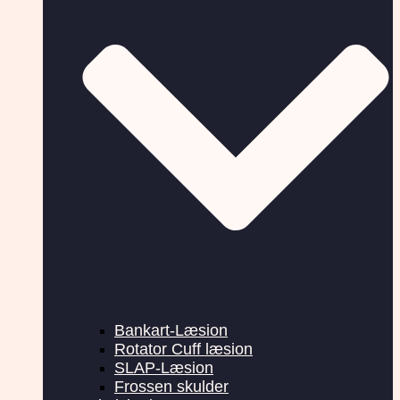
Bankart-Læsion
Rotator Cuff læsion
SLAP-Læsion
Frossen skulder