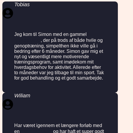
Tobias
Jeg kom til Simon med en gammel
lyskeskade
, der på trods af både hvile og
genoptræning, simpelthen ikke ville gå i
bedring efter 6 måneder. Simon gav mig et
nyt og væsentligt mere motiverende
træningsprogram, samt imødekom mit
hverdagsbehov for aktivitet. Allerede efter
to måneder var jeg tilbage til min sport. Tak
for god behandling og et godt samarbejde.
Wiliam
Har været igennem et længere forløb med
meniskskade
en
og har haft et super godt