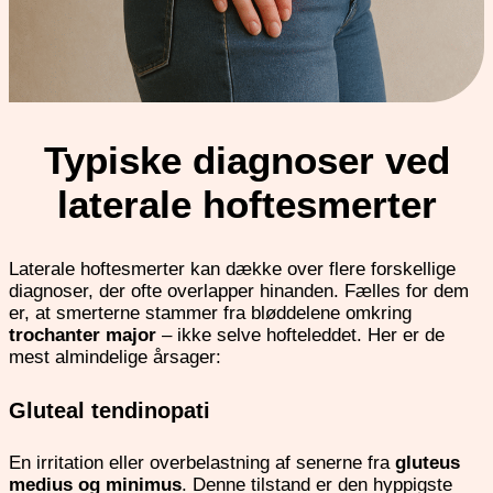
Typiske diagnoser ved
laterale hoftesmerter
Laterale hoftesmerter kan dække over flere forskellige
diagnoser, der ofte overlapper hinanden. Fælles for dem
er, at smerterne stammer fra bløddelene omkring
trochanter major
– ikke selve hofteleddet. Her er de
mest almindelige årsager:
Gluteal tendinopati
En irritation eller overbelastning af senerne fra
gluteus
medius og minimus
. Denne tilstand er den hyppigste