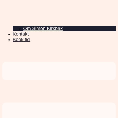
Om Simon Kirkbak
Kontakt
Book tid