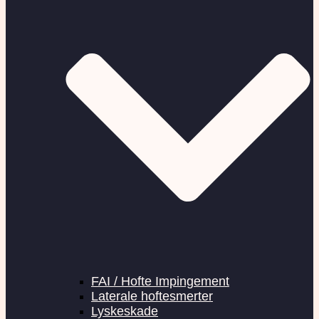
FAI / Hofte Impingement
Laterale hoftesmerter
Lyskeskade