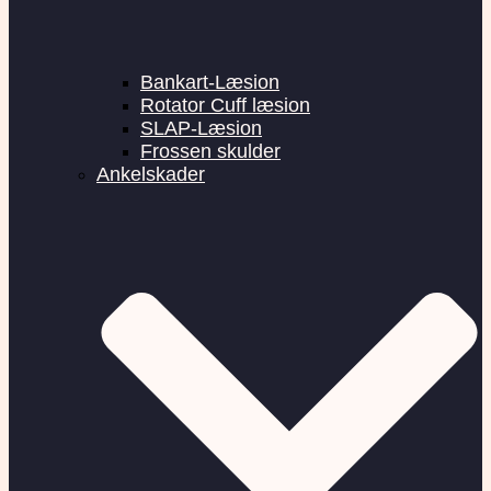
Bankart-Læsion
Rotator Cuff læsion
SLAP-Læsion
Frossen skulder
Ankelskader