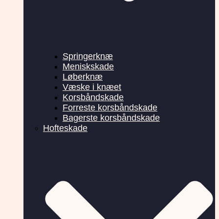
Springerknæ
Meniskskade
Løberknæ
Væske i knæet
Korsbåndskade
Forreste korsbåndskade
Bagerste korsbåndskade
Hofteskade