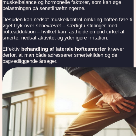
muskelbalance og hormonelle faktorer, som kan øge
belastningen på senetilhæftningerne.
Desuden kan nedsat muskelkontrol omkring hoften føre til
øget tryk over senevævet – særligt i stillinger med
hofteadduktion – hvilket kan fastholde en ond cirkel af
smerte, nedsat aktivitet og yderligere irritation.
Effektiv
behandling af laterale hoftesmerter
kræver
derfor, at man både adresserer smertekilden og de
bagvedliggende årsager.