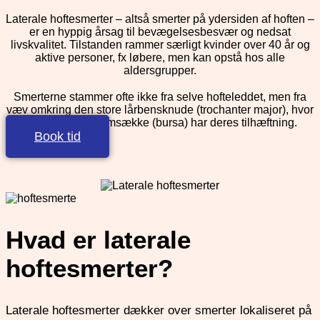
Laterale hoftesmerter – altså smerter på ydersiden af hoften –
er en hyppig årsag til bevægelsesbesvær og nedsat
livskvalitet. Tilstanden rammer særligt kvinder over 40 år og
aktive personer, fx løbere, men kan opstå hos alle
aldersgrupper.
Smerterne stammer ofte ikke fra selve hofteleddet, men fra
væv omkring den store lårbensknude (trochanter major), hvor
flere sener og slimsække (bursa) har deres tilhæftning.
Book tid
Hvad er laterale
hoftesmerter?
Laterale hoftesmerter dækker over smerter lokaliseret på