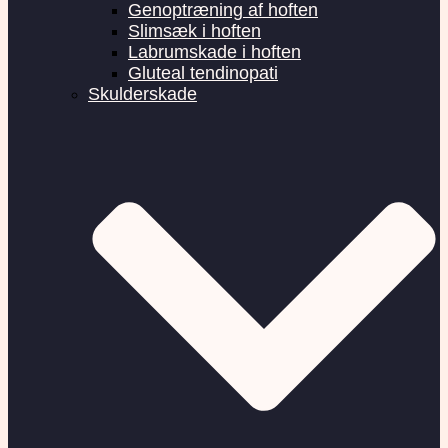
Genoptræning af hoften
Slimsæk i hoften
Labrumskade i hoften
Gluteal tendinopati
Skulderskade