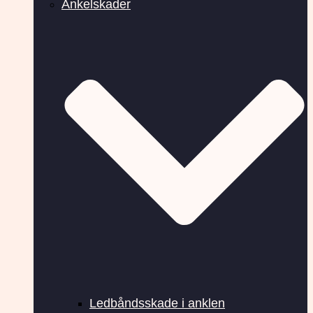
Ankelskader
Ledbåndsskade i anklen