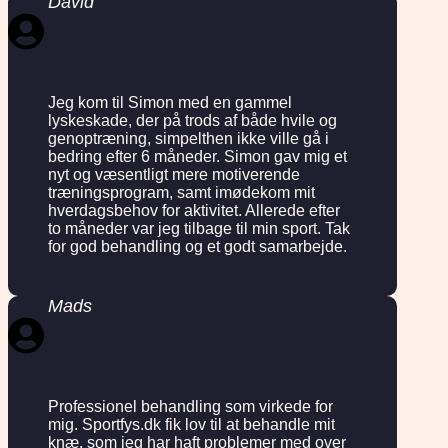
David
Jeg kom til Simon med en gammel
lyskeskade, der på trods af både hvile og
genoptræning, simpelthen ikke ville gå i
bedring efter 6 måneder. Simon gav mig et
nyt og væsentligt mere motiverende
træningsprogram, samt imødekom mit
hverdagsbehov for aktivitet. Allerede efter
to måneder var jeg tilbage til min sport. Tak
for god behandling og et godt samarbejde.
Mads
Professionel behandling som virkede for
mig. Sportfys.dk fik lov til at behandle mit
knæ, som jeg har haft problemer med over