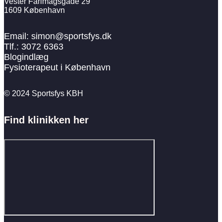
Vester Farimagsgade 29
1609 København
Email: simon@sportsfys.dk
Tlf.: 3072 6363
Blogindlæg
Fysioterapeut i København
© 2024 Sportsfys KBH
Find klinikken her