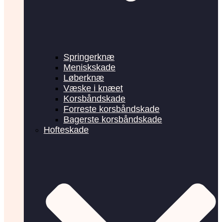
Springerknæ
Meniskskade
Løberknæ
Væske i knæet
Korsbåndskade
Forreste korsbåndskade
Bagerste korsbåndskade
Hofteskade