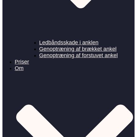
Ledbåndsskade i anklen
Genoptræning af brækket ankel
Genoptræning af forstuvet ankel
Priser
Om