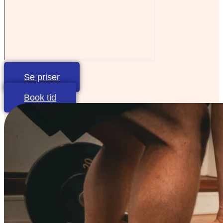
Se priser
Book tid