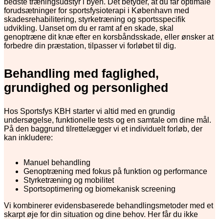
bedste træningsudstyr i byen. Det betyder, at du får optimale
forudsætninger for sportsfysioterapi i København med
skadesrehabilitering, styrketræning og sportsspecifik
udvikling. Uanset om du er ramt af en skade, skal
genoptræne dit knæ efter en korsbåndsskade, eller ønsker at
forbedre din præstation, tilpasser vi forløbet til dig.
Behandling med faglighed,
grundighed og personlighed
Hos Sportsfys KBH starter vi altid med en grundig
undersøgelse, funktionelle tests og en samtale om dine mål.
På den baggrund tilrettelægger vi et individuelt forløb, der
kan inkludere:
Manuel behandling
Genoptræning med fokus på funktion og performance
Styrketræning og mobilitet
Sportsoptimering og biomekanisk screening
Vi kombinerer evidensbaserede behandlingsmetoder med et
skarpt øje for din situation og dine behov. Her får du ikke