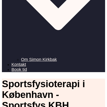
Om Simon Kirkbak
Kontakt
Book tid
Sportsfysioterapi i
København -
Sportsfys KBH