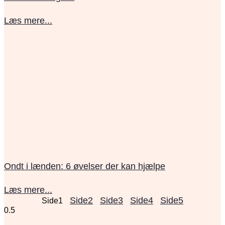
Læs mere...
Ondt i lænden: 6 øvelser der kan hjælpe
Læs mere...
Side
2
Side
3
Side
4
Side
5
Side
1