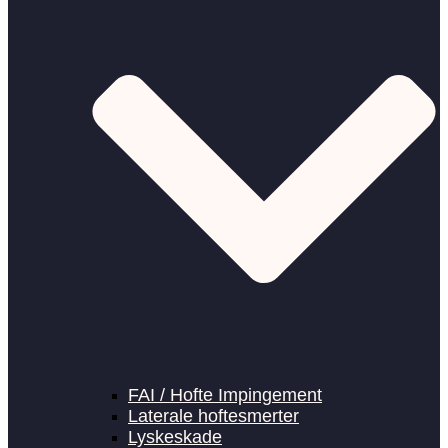
FAI / Hofte Impingement
Laterale hoftesmerter
Lyskeskade