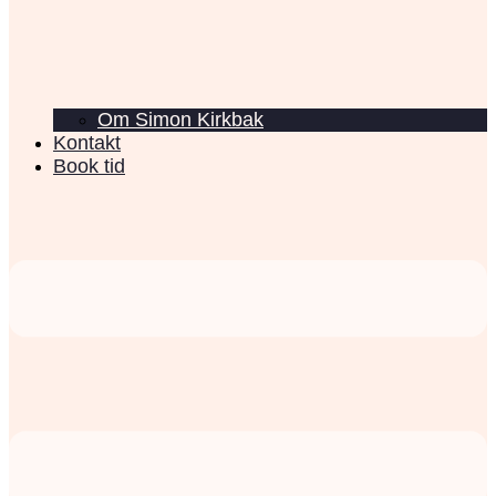
Om Simon Kirkbak
Kontakt
Book tid