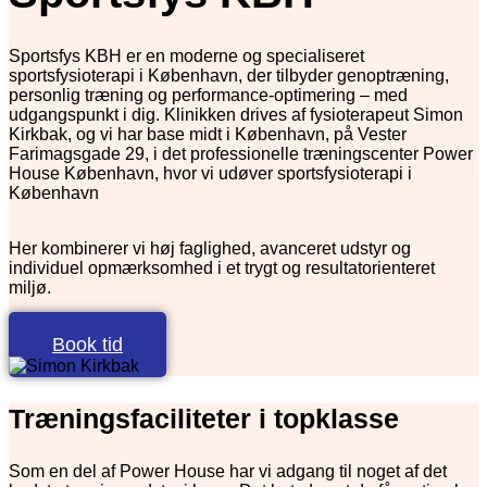
Sportsfys KBH er en moderne og specialiseret
sportsfysioterapi i København, der tilbyder genoptræning,
personlig træning og performance-optimering – med
udgangspunkt i dig. Klinikken drives af fysioterapeut Simon
Kirkbak, og vi har base midt i København, på Vester
Farimagsgade 29, i det professionelle træningscenter Power
House København, hvor vi udøver sportsfysioterapi i
København
Her kombinerer vi høj faglighed, avanceret udstyr og
individuel opmærksomhed i et trygt og resultatorienteret
miljø.
Book tid
Træningsfaciliteter i topklasse
Som en del af Power House har vi adgang til noget af det