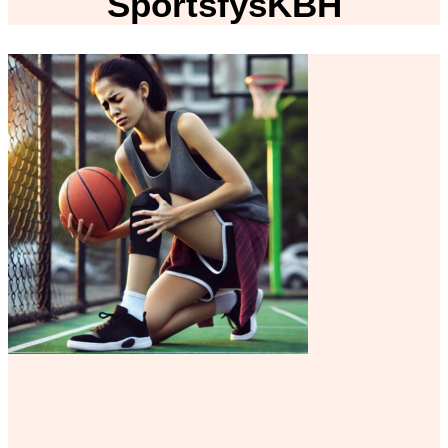
SportsfysKBH