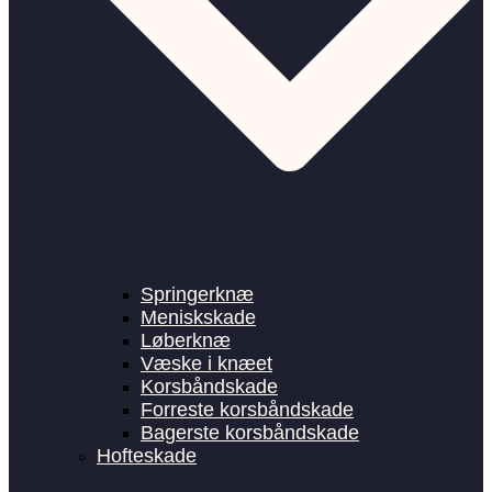
Springerknæ
Meniskskade
Løberknæ
Væske i knæet
Korsbåndskade
Forreste korsbåndskade
Bagerste korsbåndskade
Hofteskade