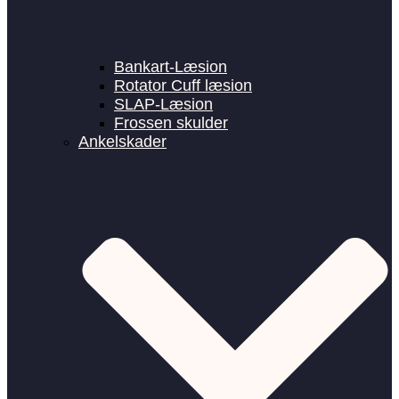
Bankart-Læsion
Rotator Cuff læsion
SLAP-Læsion
Frossen skulder
Ankelskader