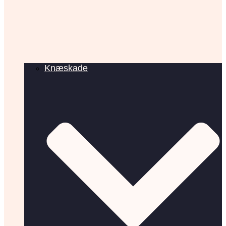
Knæskade