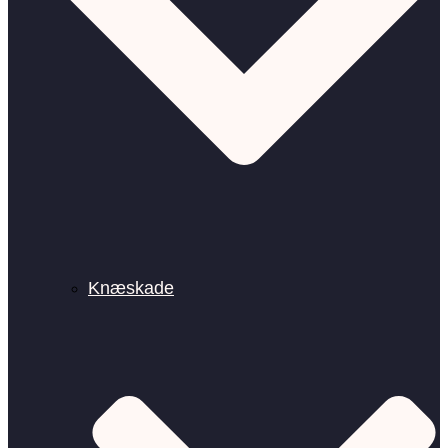
Knæskade