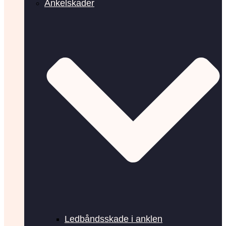
Ankelskader
Ledbåndsskade i anklen