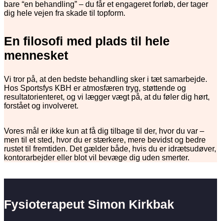
bare “en behandling” – du får et engageret forløb, der tager
dig hele vejen fra skade til topform.
En filosofi med plads til hele
mennesket
Vi tror på, at den bedste behandling sker i tæt samarbejde.
Hos Sportsfys KBH er atmosfæren tryg, støttende og
resultatorienteret, og vi lægger vægt på, at du føler dig hørt,
forstået og involveret.
Vores mål er ikke kun at få dig tilbage til der, hvor du var –
men til et sted, hvor du er stærkere, mere bevidst og bedre
rustet til fremtiden. Det gælder både, hvis du er idrætsudøver,
kontorarbejder eller blot vil bevæge dig uden smerter.
Fysioterapeut Simon Kirkbak