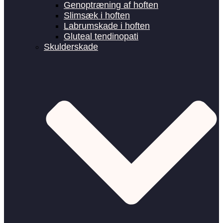
Genoptræning af hoften
Slimsæk i hoften
Labrumskade i hoften
Gluteal tendinopati
Skulderskade