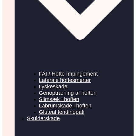
FAI / Hofte Impingement
Laterale hoftesmerter
Lyskeskade
Genoptræning af hoften
Slimsæk i hoften
Labrumskade i hoften
Gluteal tendinopati
Skulderskade