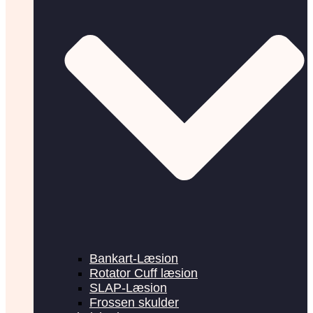
Bankart-Læsion
Rotator Cuff læsion
SLAP-Læsion
Frossen skulder