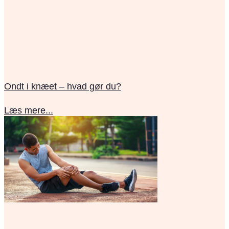
Ondt i knæet – hvad gør du?
Læs mere...