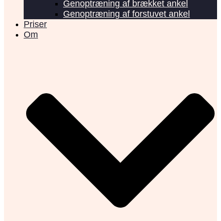
Genoptræning af brækket ankel
Genoptræning af forstuvet ankel
Priser
Om