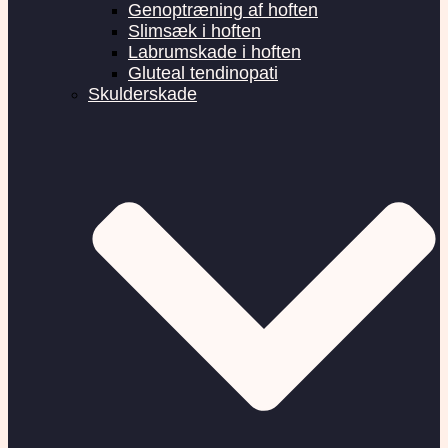
Genoptræning af hoften
Slimsæk i hoften
Labrumskade i hoften
Gluteal tendinopati
Skulderskade