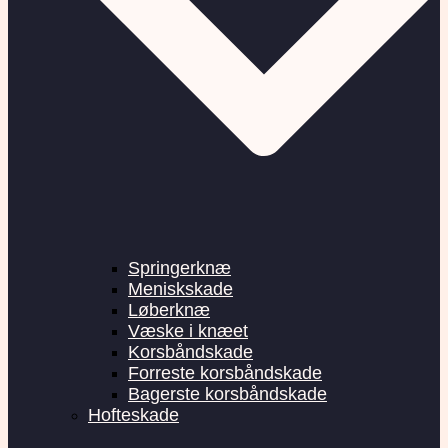
Springerknæ
Meniskskade
Løberknæ
Væske i knæet
Korsbåndskade
Forreste korsbåndskade
Bagerste korsbåndskade
Hofteskade