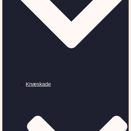
Knæskade