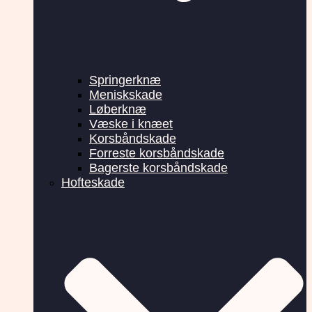
Springerknæ
Meniskskade
Løberknæ
Væske i knæet
Korsbåndskade
Forreste korsbåndskade
Bagerste korsbåndskade
Hofteskade