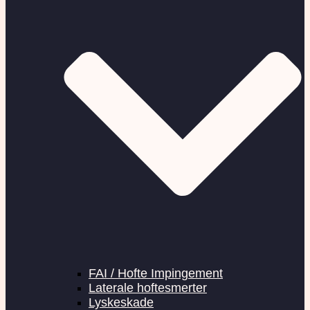
FAI / Hofte Impingement
Laterale hoftesmerter
Lyskeskade