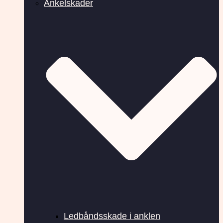
Ankelskader
Ledbåndsskade i anklen