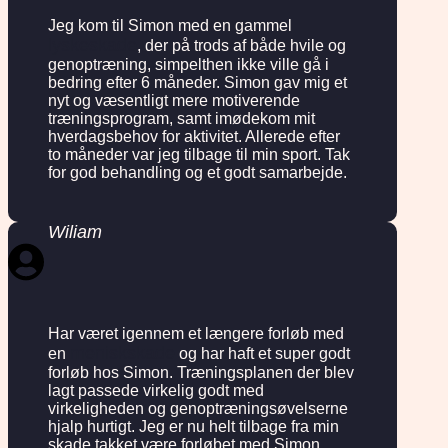
Jeg kom til Simon med en gammel
lyskeskade
, der på trods af både hvile og
genoptræning, simpelthen ikke ville gå i
bedring efter 6 måneder. Simon gav mig et
nyt og væsentligt mere motiverende
træningsprogram, samt imødekom mit
hverdagsbehov for aktivitet. Allerede efter
to måneder var jeg tilbage til min sport. Tak
for god behandling og et godt samarbejde.
Wiliam
Har været igennem et længere forløb med
meniskskade
en
og har haft et super godt
forløb hos Simon. Træningsplanen der blev
lagt passede virkelig godt med
virkeligheden og genoptræningsøvelserne
hjalp hurtigt. Jeg er nu helt tilbage fra min
skade takket være forløbet med Simon.