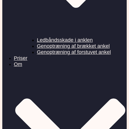
Ledbåndsskade i anklen
Genoptræning af brækket ankel
Genoptræning af forstuvet ankel
Priser
Om