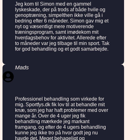
Jeg kom til Simon med en gammel
lyskeskade, der på trods af både hvile og
genoptræning, simpelthen ikke ville gå i
bedring efter 6 måneder. Simon gav mig et
nyt og væsentligt mere motiverende
træningsprogram, samt imødekom mit
hverdagsbehov for aktivitet. Allerede efter
to måneder var jeg tilbage til min sport. Tak
for god behandling og et godt samarbejde.
Mads
Professionel behandling som virkede for
mig. Sportfys.dk fik lov til at behandle mit
knæ, som jeg har haft problemer med over
mange år. Over de 4 uger jeg fik
behandling mærkede jeg markant
framgang, og efter de 4 ugers behandling
kunne jeg ikke tro på hvor godt jeg nu
havde det. Meget behageligt og