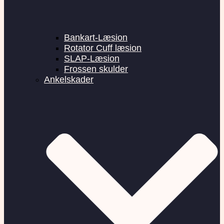
Bankart-Læsion
Rotator Cuff læsion
SLAP-Læsion
Frossen skulder
Ankelskader