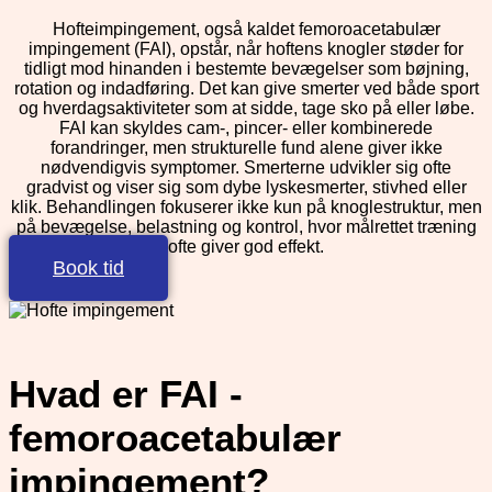
Hofteimpingement, også kaldet femoroacetabulær
impingement (FAI), opstår, når hoftens knogler støder for
tidligt mod hinanden i bestemte bevægelser som bøjning,
rotation og indadføring. Det kan give smerter ved både sport
og hverdagsaktiviteter som at sidde, tage sko på eller løbe.
FAI kan skyldes cam-, pincer- eller kombinerede
forandringer, men strukturelle fund alene giver ikke
nødvendigvis symptomer. Smerterne udvikler sig ofte
gradvist og viser sig som dybe lyskesmerter, stivhed eller
klik. Behandlingen fokuserer ikke kun på knoglestruktur, men
på bevægelse, belastning og kontrol, hvor målrettet træning
ofte giver god effekt.
Book tid
Hvad er FAI -
femoroacetabulær
impingement?