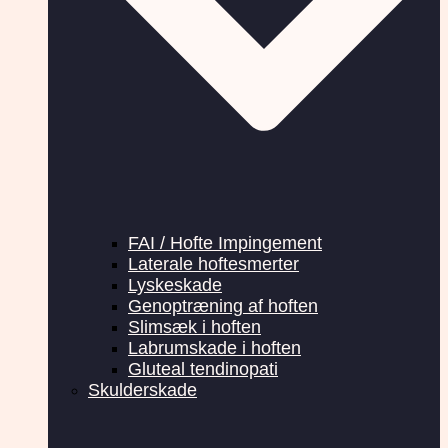
FAI / Hofte Impingement
Laterale hoftesmerter
Lyskeskade
Genoptræning af hoften
Slimsæk i hoften
Labrumskade i hoften
Gluteal tendinopati
Skulderskade