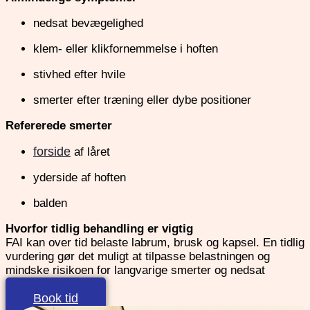
nedsat bevægelighed
klem- eller klikfornemmelse i hoften
stivhed efter hvile
smerter efter træning eller dybe positioner
Refererede smerter
forside
af låret
yderside af hoften
balden
Hvorfor tidlig behandling er vigtig
FAI kan over tid belaste labrum, brusk og kapsel. En tidlig
vurdering gør det muligt at tilpasse belastningen og
mindske risikoen for langvarige smerter og nedsat
funktion.
Book tid