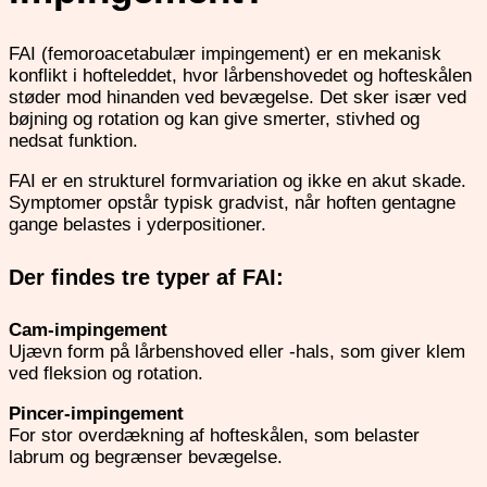
FAI (femoroacetabulær impingement) er en mekanisk
konflikt i hofteleddet, hvor lårbenshovedet og hofteskålen
støder mod hinanden ved bevægelse. Det sker især ved
bøjning og rotation og kan give smerter, stivhed og
nedsat funktion.
FAI er en strukturel formvariation og ikke en akut skade.
Symptomer opstår typisk gradvist, når hoften gentagne
gange belastes i yderpositioner.
Der findes tre typer af FAI:
Cam-impingement
Ujævn form på lårbenshoved eller -hals, som giver klem
ved fleksion og rotation.
Pincer-impingement
For stor overdækning af hofteskålen, som belaster
labrum og begrænser bevægelse.