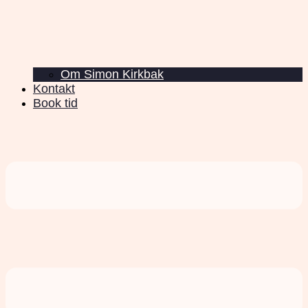
Om Simon Kirkbak
Kontakt
Book tid