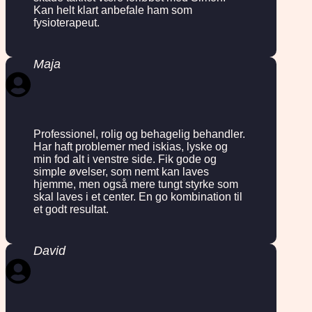
Kan helt klart anbefale ham som
fysioterapeut.
Maja
Professionel, rolig og behagelig behandler.
Har haft problemer med iskias, lyske og
min fod alt i venstre side. Fik gode og
simple øvelser, som nemt kan laves
hjemme, men også mere tungt styrke som
skal laves i et center. En go kombination til
et godt resultat.
David