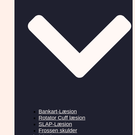
Bankart-Læsion
Rotator Cuff læsion
SLAP-Læsion
Frossen skulder