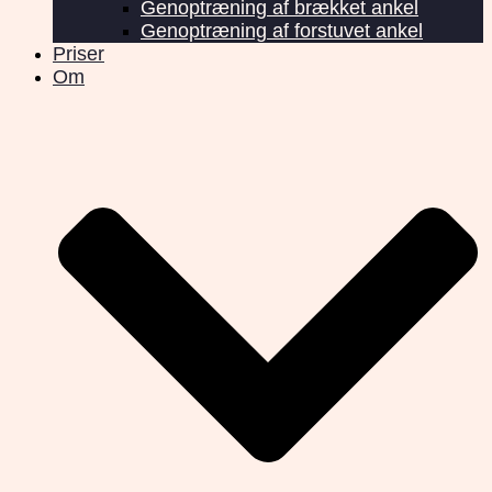
Genoptræning af brækket ankel
Genoptræning af forstuvet ankel
Priser
Om