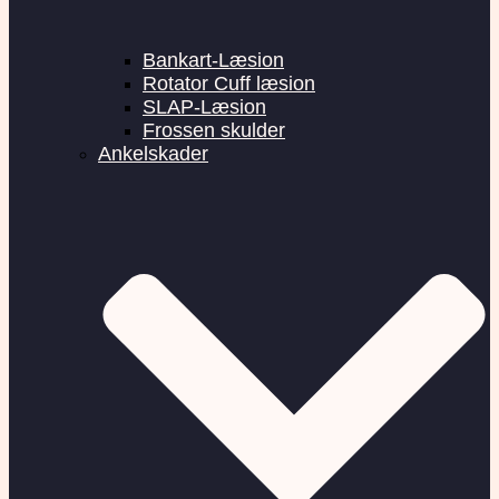
Bankart-Læsion
Rotator Cuff læsion
SLAP-Læsion
Frossen skulder
Ankelskader