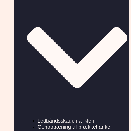
Ledbåndsskade i anklen
Genoptræning af brækket ankel