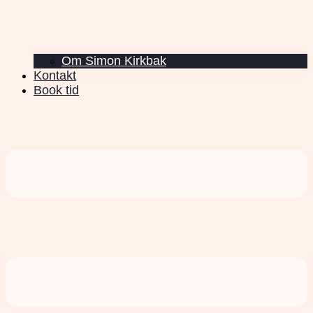
Om Simon Kirkbak
Kontakt
Book tid