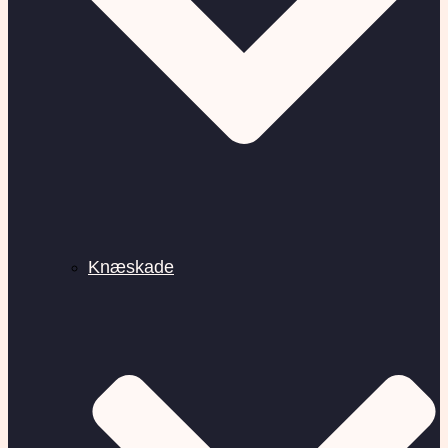
Knæskade