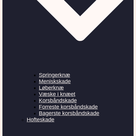
Springerknæ
Meniskskade
Løberknæ
Væske i knæet
Korsbåndskade
Forreste korsbåndskade
Bagerste korsbåndskade
Hofteskade