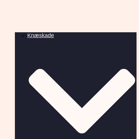
Knæskade