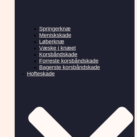
Springerknæ
Meniskskade
Løberknæ
Væske i knæet
Korsbåndskade
Forreste korsbåndskade
Bagerste korsbåndskade
Hofteskade