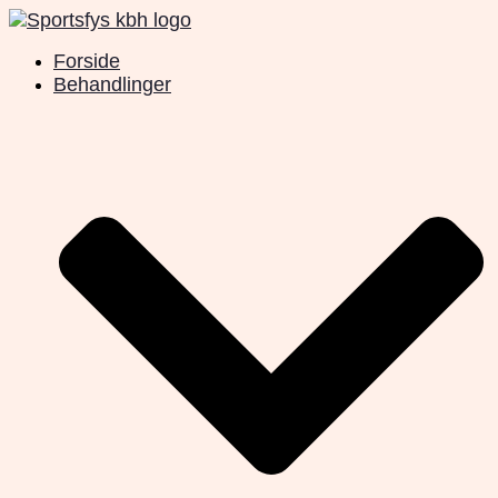
Videre
til
Forside
indhold
Behandlinger