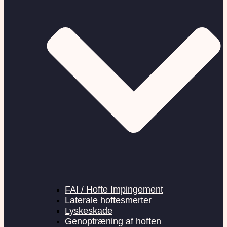
FAI / Hofte Impingement
Laterale hoftesmerter
Lyskeskade
Genoptræning af hoften