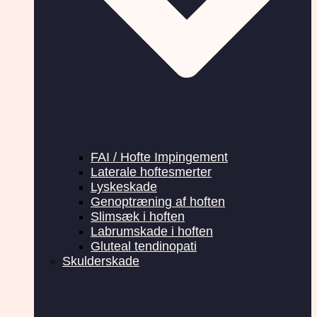
FAI / Hofte Impingement
Laterale hoftesmerter
Lyskeskade
Genoptræning af hoften
Slimsæk i hoften
Labrumskade i hoften
Gluteal tendinopati
Skulderskade