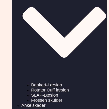
Bankart-Læsion
Rotator Cuff læsion
SLAP-Læsion
Frossen skulder
Ankelskader