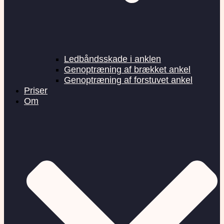
Ledbåndsskade i anklen
Genoptræning af brækket ankel
Genoptræning af forstuvet ankel
Priser
Om