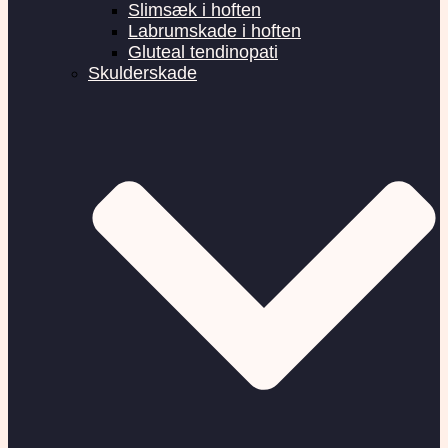
Slimsæk i hoften
Labrumskade i hoften
Gluteal tendinopati
Skulderskade