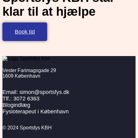
klar til at hjælpe
Book tid
Vester Farimagsgade 29
1609 København
Email: simon@sportsfys.dk
Tlf.: 3072 6363
Blogindlæg
Fysioterapeut i København
© 2024 Sportsfys KBH