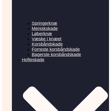
Springerknæ
Meniskskade
Løberknæ
Væske i knæet
Korsbåndskade
Forreste korsbåndskade
Bagerste korsbåndskade
Hofteskade