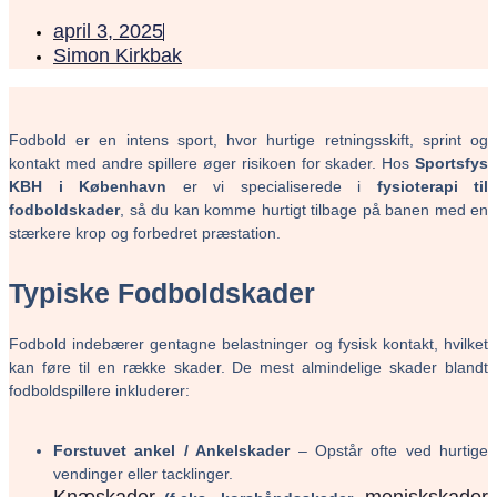
april 3, 2025
Simon Kirkbak
Fodbold er en intens sport, hvor hurtige retningsskift, sprint og
kontakt med andre spillere øger risikoen for skader. Hos
Sportsfys
KBH i København
er vi specialiserede i
fysioterapi til
fodboldskader
, så du kan komme hurtigt tilbage på banen med en
stærkere krop og forbedret præstation.
Typiske Fodboldskader
Fodbold indebærer gentagne belastninger og fysisk kontakt, hvilket
kan føre til en række skader. De mest almindelige skader blandt
fodboldspillere inkluderer:
Forstuvet ankel / Ankelskader
– Opstår ofte ved hurtige
vendinger eller tacklinger.
Knæskader
meniskskader