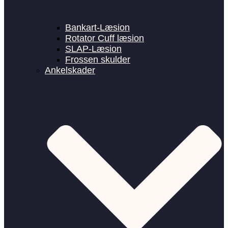
Bankart-Læsion
Rotator Cuff læsion
SLAP-Læsion
Frossen skulder
Ankelskader