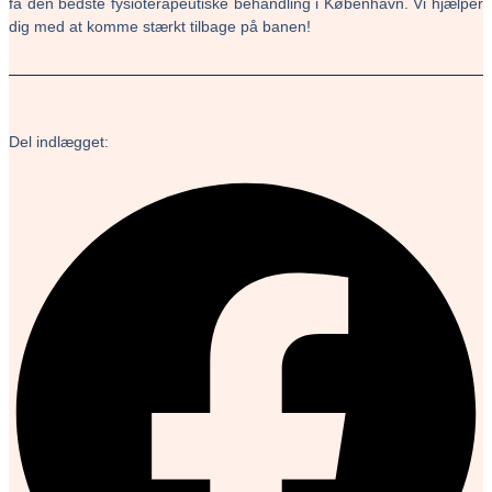
få den bedste fysioterapeutiske behandling i København. Vi hjælper
dig med at komme stærkt tilbage på banen!
Del indlægget: