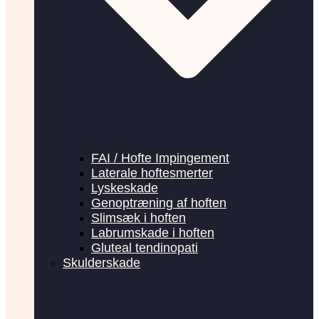
FAI / Hofte Impingement
Laterale hoftesmerter
Lyskeskade
Genoptræning af hoften
Slimsæk i hoften
Labrumskade i hoften
Gluteal tendinopati
Skulderskade