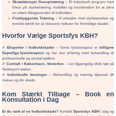
Skræddersyet Genoptræning
– Et individuelt program med
fokus på styrketræning, mobilitet og koordination for at sikre
en stærk tilbagevenden til fodbolden.
Forebyggende Træning
– Vi arbejder med styrkeøvelser og
korrekt teknik for at reducere risikoen for fremtidige skader.
Hvorfor Vælge Sportsfys KBH?
✔
Eksperter i fodboldskader
– Vores fysioterapeut er
tidligere
Superliga-fysioterapeut
og har stor erfaring med behandling af
professionelle og amatørspillere.
✔
Centralt i København, Vesterbro
– Let tilgængelig klinik tæt på
Vesterport station.
✔
Individuelle løsninger
– Behandling og træning tilpasset dit
niveau og din skade.
Kom Stærkt Tilbage – Book en
Konsultation i Dag
Er du ramt af en fodboldskade?
Kontakt
Sportsfys KBH
i dag og