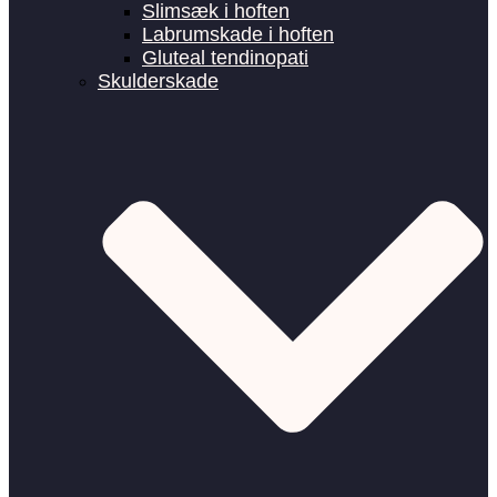
Slimsæk i hoften
Labrumskade i hoften
Gluteal tendinopati
Skulderskade