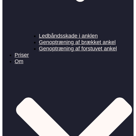
Ledbåndsskade i anklen
Genoptræning af brækket ankel
Genoptræning af forstuvet ankel
Priser
Om