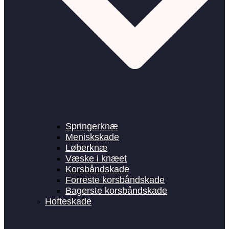
Springerknæ
Meniskskade
Løberknæ
Væske i knæet
Korsbåndskade
Forreste korsbåndskade
Bagerste korsbåndskade
Hofteskade