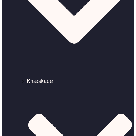
Knæskade