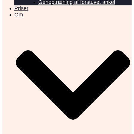
Genoptræning af forstuvet ankel
Priser
Om