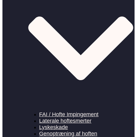
FAI / Hofte Impingement
Laterale hoftesmerter
Lyskeskade
Genoptræning af hoften