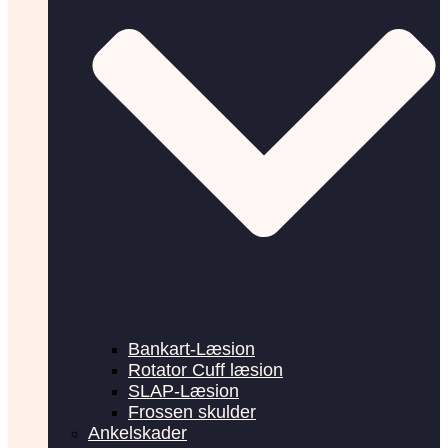
Bankart-Læsion
Rotator Cuff læsion
SLAP-Læsion
Frossen skulder
Ankelskader