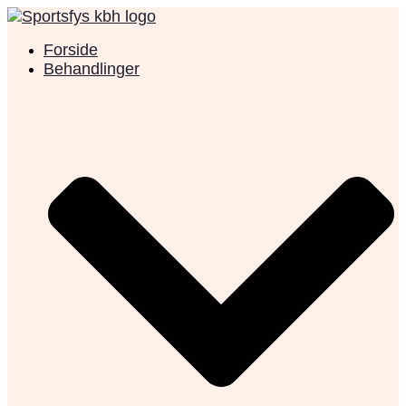
Videre
til
Forside
indhold
Behandlinger