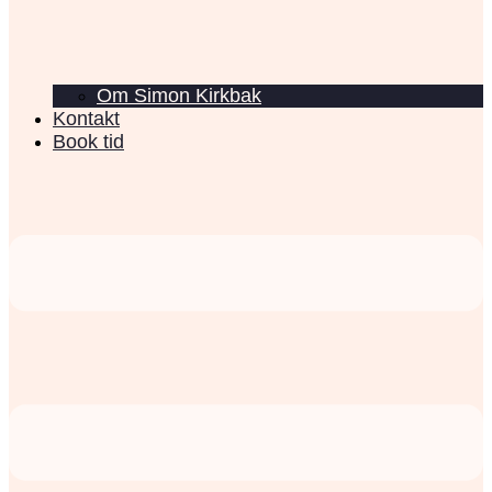
Om Simon Kirkbak
Kontakt
Book tid