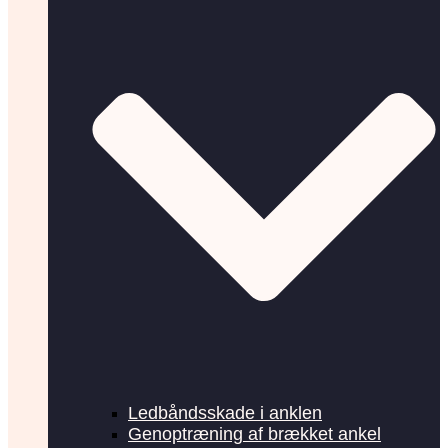
Ledbåndsskade i anklen
Genoptræning af brækket ankel