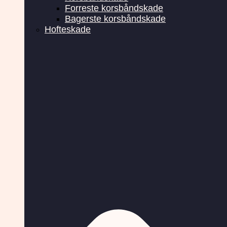
Forreste korsbåndskade
Bagerste korsbåndskade
Hofteskade