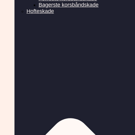
Bagerste korsbåndskade
Hofteskade