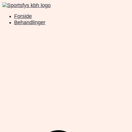
Videre
til
Forside
indhold
Behandlinger