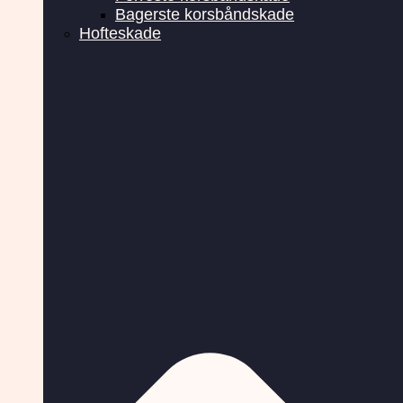
Bagerste korsbåndskade
Hofteskade