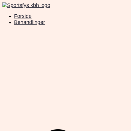
Videre
til
Forside
indhold
Behandlinger