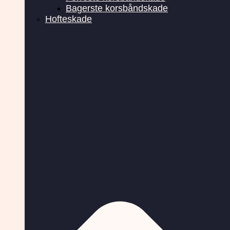
Bagerste korsbåndskade
Hofteskade