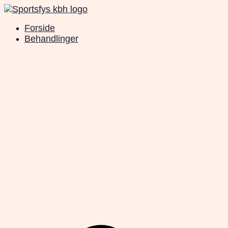
Videre
til
Forside
indhold
Behandlinger