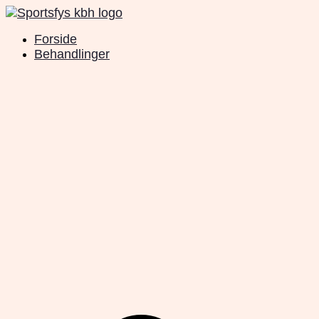
Videre
til
Forside
indhold
Behandlinger