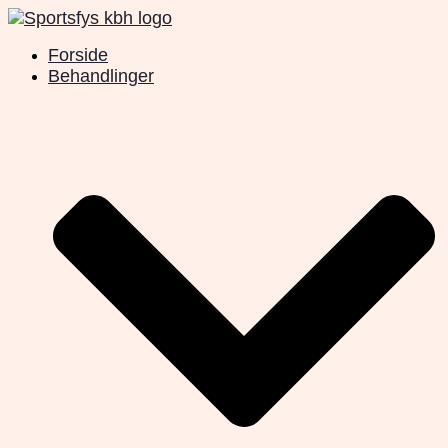
Videre
til
Forside
indhold
Behandlinger