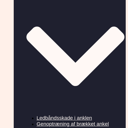
Ledbåndsskade i anklen
Genoptræning af brækket ankel