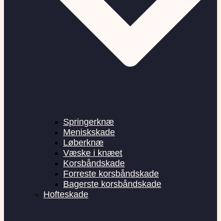
Springerknæ
Meniskskade
Løberknæ
Væske i knæet
Korsbåndskade
Forreste korsbåndskade
Bagerste korsbåndskade
Hofteskade