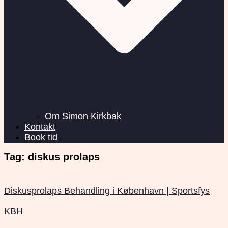
Om Simon Kirkbak
Kontakt
Book tid
Tag:
diskus prolaps
Diskusprolaps Behandling i København | Sportsfys
KBH