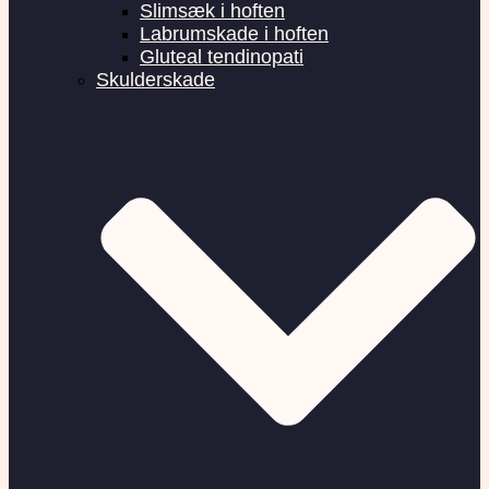
Slimsæk i hoften
Labrumskade i hoften
Gluteal tendinopati
Skulderskade