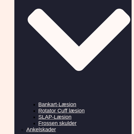
Bankart-Læsion
Rotator Cuff læsion
SLAP-Læsion
Frossen skulder
Ankelskader