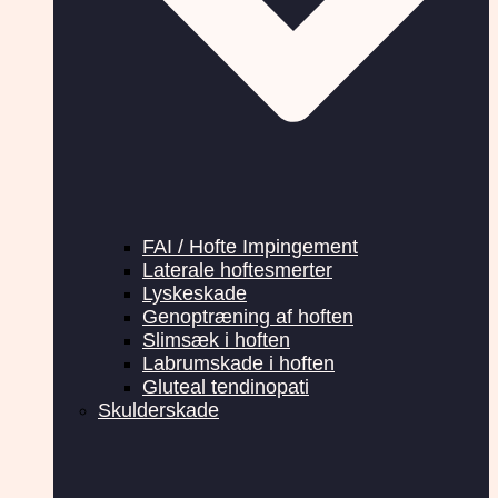
FAI / Hofte Impingement
Laterale hoftesmerter
Lyskeskade
Genoptræning af hoften
Slimsæk i hoften
Labrumskade i hoften
Gluteal tendinopati
Skulderskade