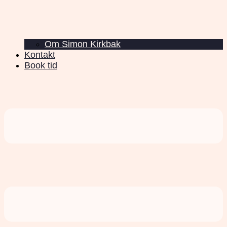
Om Simon Kirkbak
Kontakt
Book tid