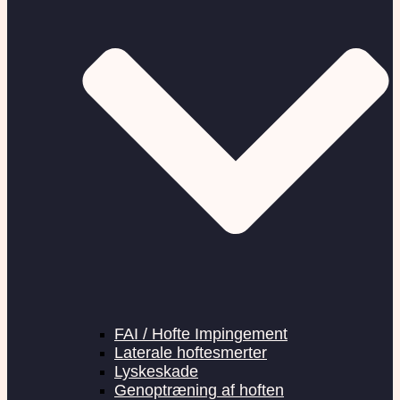
FAI / Hofte Impingement
Laterale hoftesmerter
Lyskeskade
Genoptræning af hoften