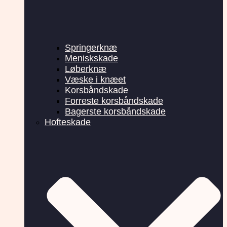
Springerknæ
Meniskskade
Løberknæ
Væske i knæet
Korsbåndskade
Forreste korsbåndskade
Bagerste korsbåndskade
Hofteskade