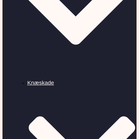
Knæskade