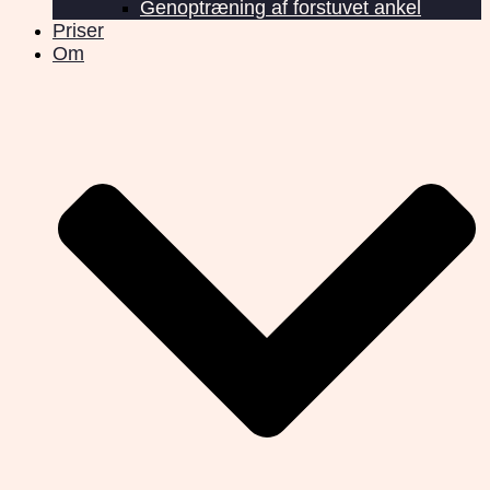
Genoptræning af forstuvet ankel
Priser
Om