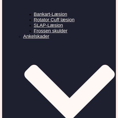
Bankart-Læsion
Rotator Cuff læsion
SLAP-Læsion
Frossen skulder
Ankelskader