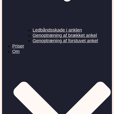
Ledbåndsskade i anklen
Genoptræning af brækket ankel
Genoptræning af forstuvet ankel
Priser
Om